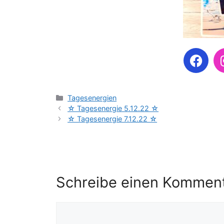
Tagesenergien
☆ Tagesenergie 5.12.22 ☆
☆ Tagesenergie 7.12.22 ☆
Schreibe einen Kommen