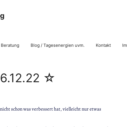
ng
 Beratung
Blog / Tagesenergien uvm.
Kontakt
I
6.12.22 ☆
icht schon was verbessert hat, vielleicht nur etwas