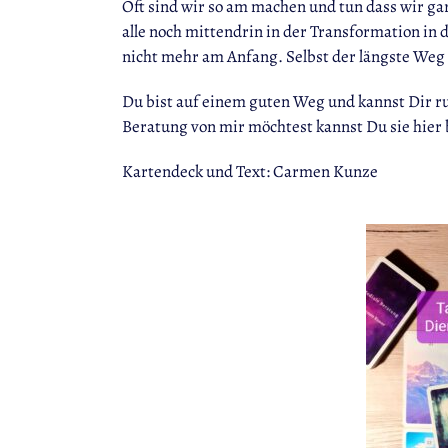
Oft sind wir so am machen und tun dass wir ga
alle noch mittendrin in der Transformation in 
nicht mehr am Anfang. Selbst der längste Weg 
Du bist auf einem guten Weg und kannst Dir ru
Beratung von mir möchtest kannst Du sie hier
Kartendeck und Text: Carmen Kunze