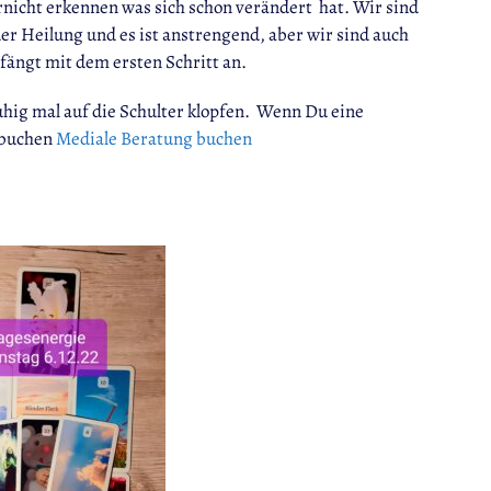
rnicht erkennen was sich schon verändert hat. Wir sind
der Heilung und es ist anstrengend, aber wir sind auch
fängt mit dem ersten Schritt an.
hig mal auf die Schulter klopfen. Wenn Du eine
 buchen
Mediale Beratung buchen