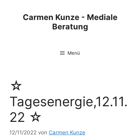
Zum
Inhalt
Carmen Kunze - Mediale
springen
Beratung
Menü
☆
Tagesenergie,12.11.
22 ☆
12/11/2022
von
Carmen Kunze