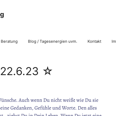
ng
 Beratung
Blog / Tagesenergien uvm.
Kontakt
I
 22.6.23 ☆
Wünsche. Auch wenn Du nicht weißt wie Du sie
Deine Gedanken, Gefühle und Worte. Den alles
, ziehst Du in Dein Leben. Wenn Du jetzt eine