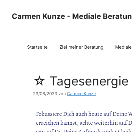
Carmen Kunze - Mediale Beratu
Startseite
Ziel meiner Beratung
Mediale
☆ Tagesenergie
23/06/2023
von
Carmen Kunze
Fokussiere Dich auch heute auf Deine 
erreichen kannst, achte weiterhin auf 
worauf Du Deine Aufmerksamkeit lenkst