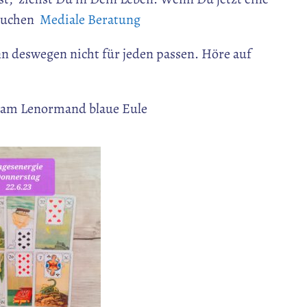
 buchen
Mediale Beratung
nn deswegen nicht für jeden passen. Höre auf
am Lenormand blaue Eule