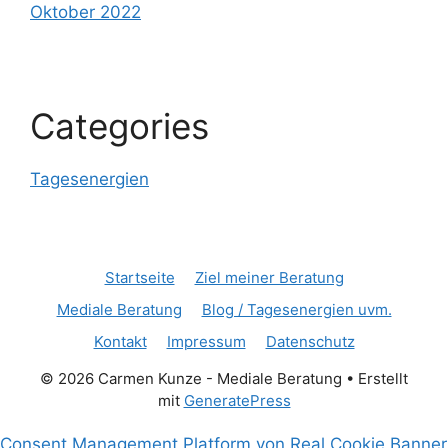
Oktober 2022
Categories
Tagesenergien
Startseite
Ziel meiner Beratung
Mediale Beratung
Blog / Tagesenergien uvm.
Kontakt
Impressum
Datenschutz
© 2026 Carmen Kunze - Mediale Beratung
• Erstellt
mit
GeneratePress
Consent Management Platform von Real Cookie Banner