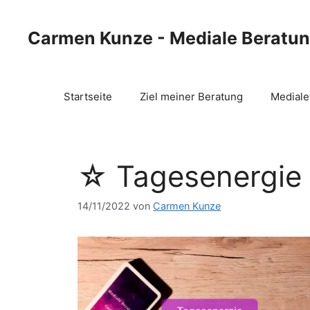
Zum
Inhalt
Carmen Kunze - Mediale Beratu
springen
Startseite
Ziel meiner Beratung
Mediale
☆ Tagesenergie 
14/11/2022
von
Carmen Kunze