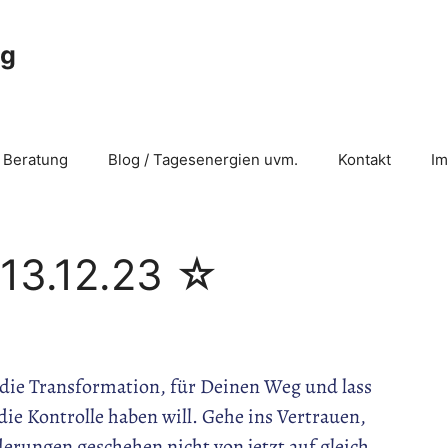
ng
 Beratung
Blog / Tagesenergien uvm.
Kontakt
I
13.12.23 ☆
die Transformation, für Deinen Weg und lass
ie Kontrolle haben will. Gehe ins Vertrauen,
erungen geschehen nicht von jetzt auf gleich.