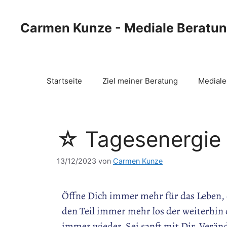
Carmen Kunze - Mediale Beratu
Startseite
Ziel meiner Beratung
Mediale
☆ Tagesenergie 
13/12/2023
von
Carmen Kunze
Öffne Dich immer mehr für das Leben, 
den Teil immer mehr los der weiterhin d
immer wieder. Sei sanft mit Dir, Veränd